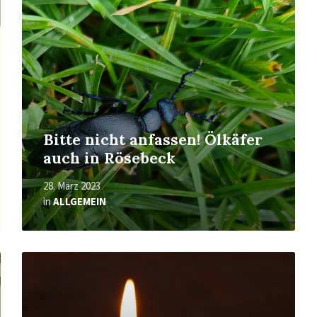
Bitte nicht anfassen! Ölkäfer
auch in Rösebeck
28. März 2023
in
ALLGEMEIN
Mehr
erfahren