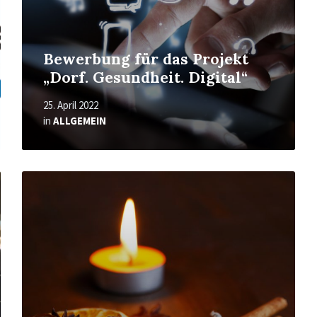
Bewerbung für das Projekt
„Dorf. Gesundheit. Digital“
25. April 2022
in
ALLGEMEIN
Mehr
erfahren