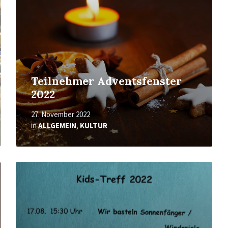
Teilnehmer Adventsfenster
2022
27. November 2022
in
ALLGEMEIN
,
KULTUR
Mehr
erfahren