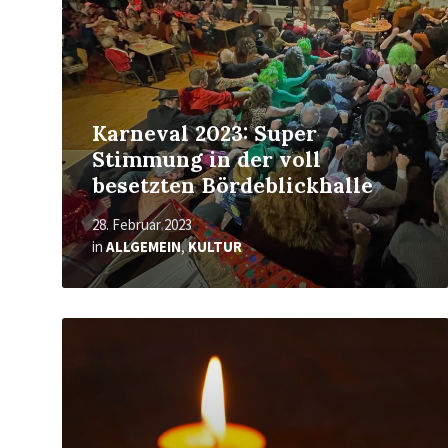
Karneval 2023: Super
Stimmung in der voll
besetzten Bördeblickhalle
28. Februar 2023
in
ALLGEMEIN
,
KULTUR
Mehr
erfahren