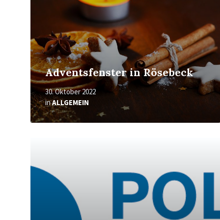
Adventsfenster in Rösebeck
30. Oktober 2022
in
ALLGEMEIN
Mehr
erfahren