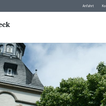
Anfahrt
Ko
eck