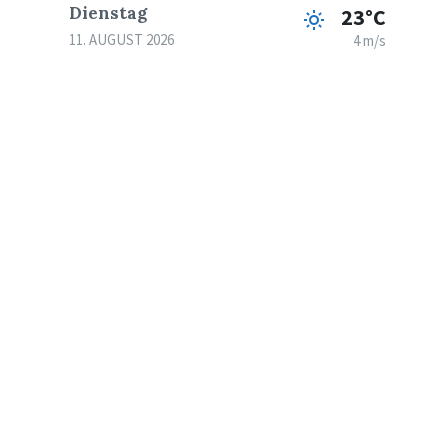
Dienstag
23°C
11. AUGUST 2026
4 m/s