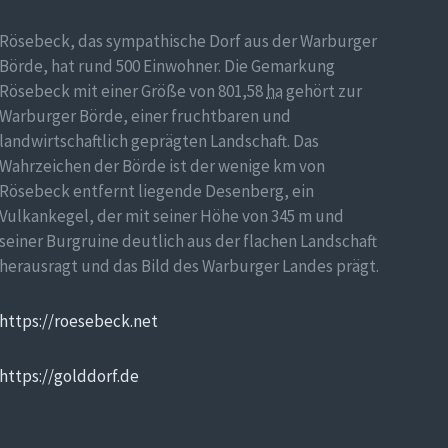
Rösebeck, das sympathische Dorf aus der Warburger
Börde, hat rund 500 Einwohner. Die Gemarkung
Rösebeck mit einer Größe von 801,58
ha
gehört zur
Warburger Börde, einer fruchtbaren und
landwirtschaftlich geprägten Landschaft. Das
Wahrzeichen der Börde ist der wenige km von
Rösebeck entfernt liegende Desenberg, ein
Vulkankegel, der mit seiner Höhe von 345 m und
seiner Burgruine deutlich aus der flachen Landschaft
herausragt und das Bild des Warburger Landes prägt.
https://roesebeck.net
https://golddorf.de