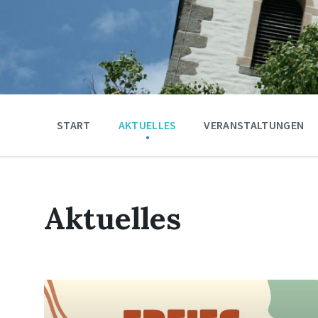
START
AKTUELLES
VERANSTALTUNGEN
Aktuelles
Mehr
erfahren