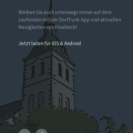
Bleiben Sie auch unterwegs immer auf dem
Laufenden mit der DorfFunk-App und aktuellen
Neuigkeiten aus Rösebeck!
Jetzt laden für iOS & Android