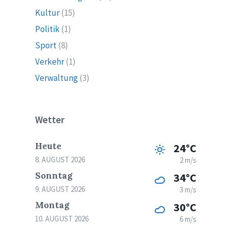
Kultur
(15)
Politik
(1)
Sport
(8)
Verkehr
(1)
Verwaltung
(3)
Wetter
Heute
24°C
8. AUGUST 2026
2 m/s
Sonntag
34°C
9. AUGUST 2026
3 m/s
Montag
30°C
10. AUGUST 2026
6 m/s