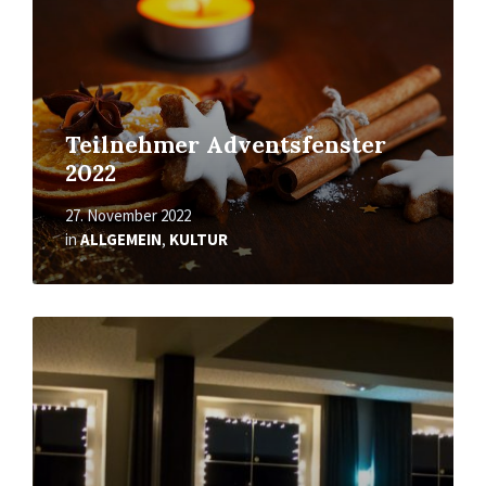
Teilnehmer Adventsfenster
2022
27. November 2022
in
ALLGEMEIN
,
KULTUR
Mehr
erfahren