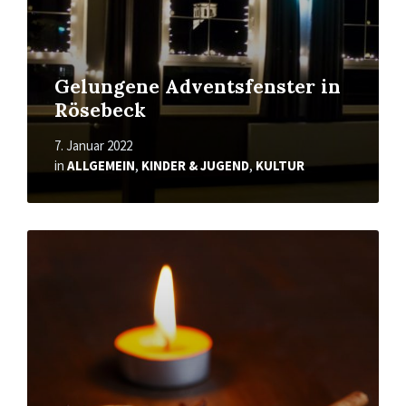
Gelungene Adventsfenster in
Rösebeck
7. Januar 2022
in
ALLGEMEIN
,
KINDER & JUGEND
,
KULTUR
Mehr
erfahren