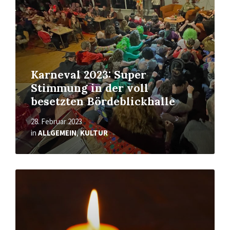
Karneval 2023: Super
Stimmung in der voll
besetzten Bördeblickhalle
28. Februar 2023
in
ALLGEMEIN
,
KULTUR
Mehr
erfahren