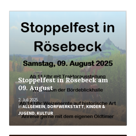
Mehr
erfahren
Stoppelfest in Rösebeck am
09. August
2. Juli 2025
in
ALLGEMEIN
,
DORFWERKSTATT
,
KINDER &
JUGEND
,
KULTUR