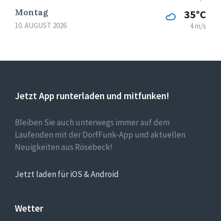
Montag
35°C
10. AUGUST 2026
4 m/s
Jetzt App runterladen und mitfunken!
Bleiben Sie auch unterwegs immer auf dem
Laufenden mit der DorfFunk-App und aktuellen
Neuigkeiten aus Rösebeck!
Jetzt laden für iOS & Android
Wetter