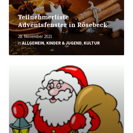
Teilnehmerliste
Adventsfenster in Rösebeck
28. November 2021
in
ALLGEMEIN
,
KINDER & JUGEND
,
KULTUR
Mehr
erfahren