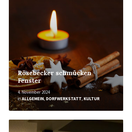
Mehr
erfahren
Rösebecker schmücken
Fenster
4. November 2024
in
ALLGEMEIN
,
DORFWERKSTATT
,
KULTUR
Mehr
erfahren