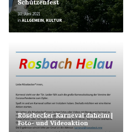
Schützenfest
30. Juni 2021
in
ALLGEMEIN
,
KULTUR
Mehr
erfahren
Rösebecker Karneval daheim |
Foto- und Videoaktion