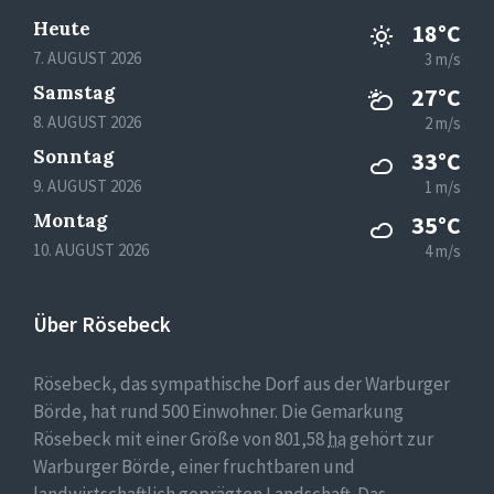
Heute
18°C
7. AUGUST 2026
3 m/s
Samstag
27°C
8. AUGUST 2026
2 m/s
Sonntag
33°C
9. AUGUST 2026
1 m/s
Montag
35°C
10. AUGUST 2026
4 m/s
Über Rösebeck
Rösebeck, das sympathische Dorf aus der Warburger
Börde, hat rund 500 Einwohner. Die Gemarkung
Rösebeck mit einer Größe von 801,58
ha
gehört zur
Warburger Börde, einer fruchtbaren und