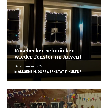
Rösebecker schmücken
wieder Fenster im Advent
16. November 2023
in
ALLGEMEIN
,
DORFWERKSTATT
,
KULTUR
Mehr
erfahren