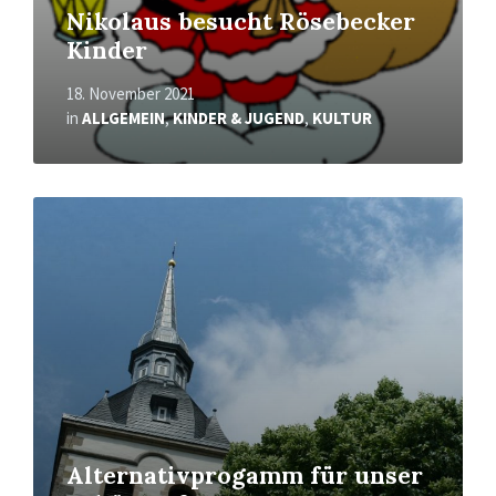
Nikolaus besucht Rösebecker
Kinder
18. November 2021
in
ALLGEMEIN
,
KINDER & JUGEND
,
KULTUR
Mehr
erfahren
Alternativprogamm für unser