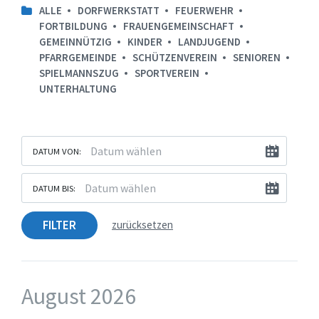
ALLE
DORFWERKSTATT
FEUERWEHR
FORTBILDUNG
FRAUENGEMEINSCHAFT
GEMEINNÜTZIG
KINDER
LANDJUGEND
PFARRGEMEINDE
SCHÜTZENVEREIN
SENIOREN
SPIELMANNSZUG
SPORTVEREIN
UNTERHALTUNG
DATUM VON:
DATUM BIS:
FILTER
zurücksetzen
August 2026