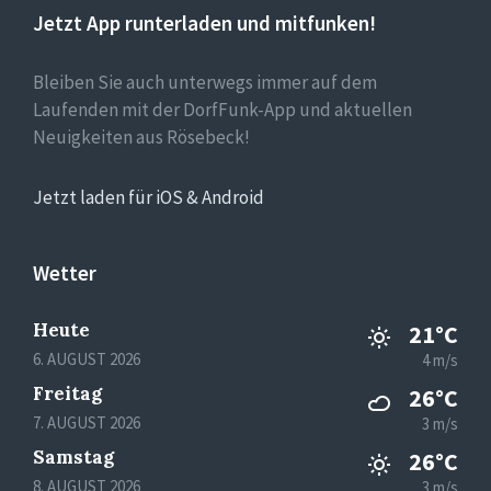
Jetzt App runterladen und mitfunken!
Bleiben Sie auch unterwegs immer auf dem
Laufenden mit der DorfFunk-App und aktuellen
Neuigkeiten aus Rösebeck!
Jetzt laden für iOS & Android
Wetter
Heute
21°C
6. AUGUST 2026
4 m/s
Freitag
26°C
7. AUGUST 2026
3 m/s
Samstag
26°C
8. AUGUST 2026
3 m/s