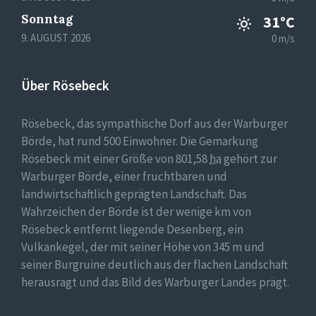
Sonntag
31°C
9. AUGUST 2026
0 m/s
Über Rösebeck
Rösebeck, das sympathische Dorf aus der Warburger
Börde, hat rund 500 Einwohner. Die Gemarkung
Rösebeck mit einer Größe von 801,58
ha
gehört zur
Warburger Börde, einer fruchtbaren und
landwirtschaftlich geprägten Landschaft. Das
Wahrzeichen der Börde ist der wenige km von
Rösebeck entfernt liegende Desenberg, ein
Vulkankegel, der mit seiner Höhe von 345 m und
seiner Burgruine deutlich aus der flachen Landschaft
herausragt und das Bild des Warburger Landes prägt.