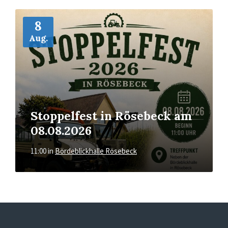
Mehr
8
Aug.
Stoppelfest in Rösebeck am
08.08.2026
11:00
in
Bördeblickhalle Rösebeck