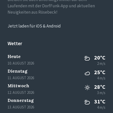
Laufenden mit der DorfFunk-App und aktuellen
Neuigkeiten aus Rösebeck!
Jetzt laden für iOS & Android
Wetter
Heute
20°C
10. AUGUST 2026
2 m/s
Dienstag
25°C
11. AUGUST 2026
4 m/s
Mittwoch
28°C
12. AUGUST 2026
3 m/s
Donnerstag
31°C
13. AUGUST 2026
4 m/s