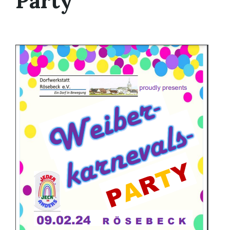
Party