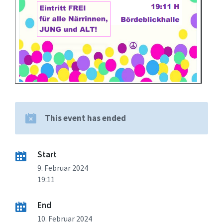
This event has ended
Start
9. Februar 2024
19:11
End
10. Februar 2024