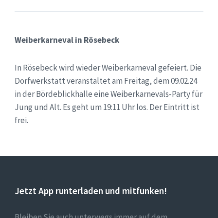
Weiberkarneval in Rösebeck
In Rösebeck wird wieder Weiberkarneval gefeiert. Die
Dorfwerkstatt veranstaltet am Freitag, dem 09.02.24
in der Bördeblickhalle eine Weiberkarnevals-Party für
Jung und Alt. Es geht um 19:11 Uhr los. Der Eintritt ist
frei.
Jetzt App runterladen und mitfunken!
Bleiben Sie auch unterwegs immer auf dem