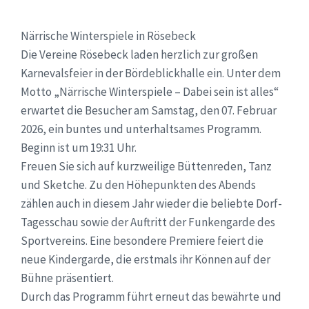
Närrische Winterspiele in Rösebeck
Die Vereine Rösebeck laden herzlich zur großen
Karnevalsfeier in der Bördeblickhalle ein. Unter dem
Motto „Närrische Winterspiele – Dabei sein ist alles“
erwartet die Besucher am Samstag, den 07. Februar
2026, ein buntes und unterhaltsames Programm.
Beginn ist um 19:31 Uhr.
Freuen Sie sich auf kurzweilige Büttenreden, Tanz
und Sketche. Zu den Höhepunkten des Abends
zählen auch in diesem Jahr wieder die beliebte Dorf-
Tagesschau sowie der Auftritt der Funkengarde des
Sportvereins. Eine besondere Premiere feiert die
neue Kindergarde, die erstmals ihr Können auf der
Bühne präsentiert.
Durch das Programm führt erneut das bewährte und