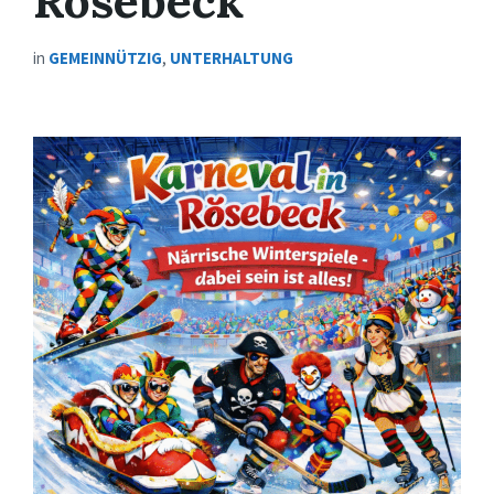
Rösebeck
in
GEMEINNÜTZIG
,
UNTERHALTUNG