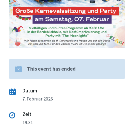
This event has ended
Datum
7. Februar 2026
Zeit
19:31