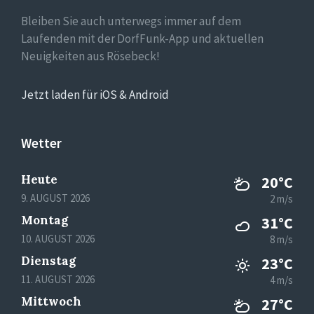
Bleiben Sie auch unterwegs immer auf dem
Laufenden mit der DorfFunk-App und aktuellen
Neuigkeiten aus Rösebeck!
Jetzt laden für iOS & Android
Wetter
Heute
20°C
9. AUGUST 2026
2 m/s
Montag
31°C
10. AUGUST 2026
8 m/s
Dienstag
23°C
11. AUGUST 2026
4 m/s
Mittwoch
27°C