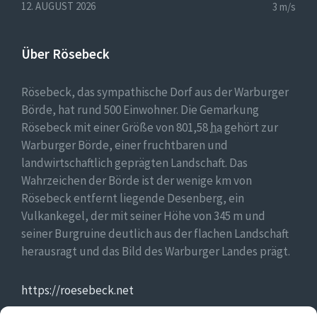
12. AUGUST 2026
3 m/s
Über Rösebeck
Rösebeck, das sympathische Dorf aus der Warburger
Börde, hat rund 500 Einwohner. Die Gemarkung
Rösebeck mit einer Größe von 801,58
ha
gehört zur
Warburger Börde, einer fruchtbaren und
landwirtschaftlich geprägten Landschaft. Das
Wahrzeichen der Börde ist der wenige km von
Rösebeck entfernt liegende Desenberg, ein
Vulkankegel, der mit seiner Höhe von 345 m und
seiner Burgruine deutlich aus der flachen Landschaft
herausragt und das Bild des Warburger Landes prägt.
https://roesebeck.net