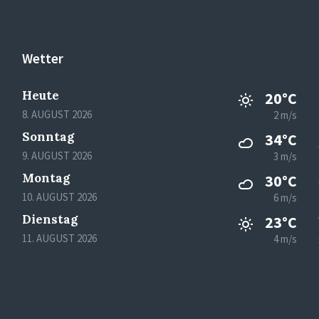
Wetter
Heute
20°C
8. AUGUST 2026
2 m/s
Sonntag
34°C
9. AUGUST 2026
3 m/s
Montag
30°C
10. AUGUST 2026
6 m/s
Dienstag
23°C
11. AUGUST 2026
4 m/s