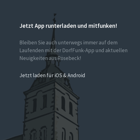
Jetzt App runterladen und mitfunken!
Bleiben Sie auch unterwegs immer auf dem
Laufenden mit der DorfFunk-App und aktuellen
Neuigkeiten aus Rösebeck!
Jetzt laden für iOS & Android