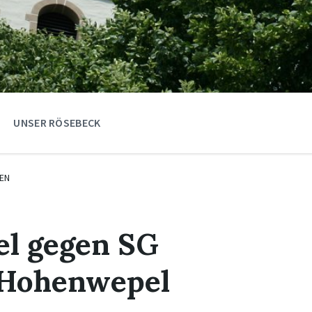
UNSER RÖSEBECK
EN
el gegen SG
Hohenwepel