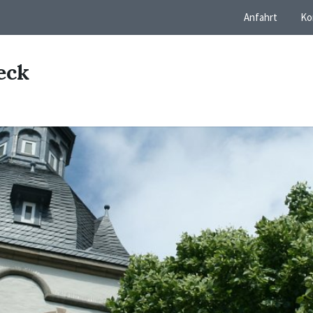
Anfahrt
Ko
eck