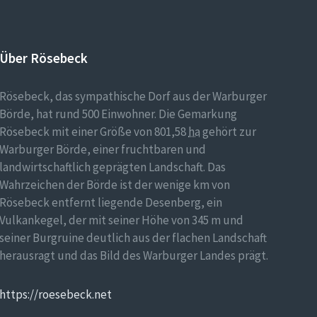
Über Rösebeck
Rösebeck, das sympathische Dorf aus der Warburger
Börde, hat rund 500 Einwohner. Die Gemarkung
Rösebeck mit einer Größe von 801,58
ha
gehört zur
Warburger Börde, einer fruchtbaren und
landwirtschaftlich geprägten Landschaft. Das
Wahrzeichen der Börde ist der wenige km von
Rösebeck entfernt liegende Desenberg, ein
Vulkankegel, der mit seiner Höhe von 345 m und
seiner Burgruine deutlich aus der flachen Landschaft
herausragt und das Bild des Warburger Landes prägt.
https://roesebeck.net