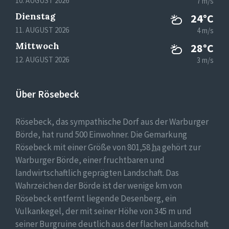
10. AUGUST 2026
7 m/s
Dienstag
24°C
11. AUGUST 2026
4 m/s
Mittwoch
28°C
12. AUGUST 2026
3 m/s
Über Rösebeck
Rösebeck, das sympathische Dorf aus der Warburger
Börde, hat rund 500 Einwohner. Die Gemarkung
Rösebeck mit einer Größe von 801,58
ha
gehört zur
Warburger Börde, einer fruchtbaren und
landwirtschaftlich geprägten Landschaft. Das
Wahrzeichen der Börde ist der wenige km von
Rösebeck entfernt liegende Desenberg, ein
Vulkankegel, der mit seiner Höhe von 345 m und
seiner Burgruine deutlich aus der flachen Landschaft