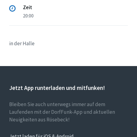
Zeit
20:00
in der Halle
Jetzt App runterladen und mitfunken!
Bleiben Sie auch unterwegs immer auf dem
Laufenden mit der DorfFunk-App und aktuellen
Neuigkeiten aus Rösebeck!
Jetzt laden für iOS & Android