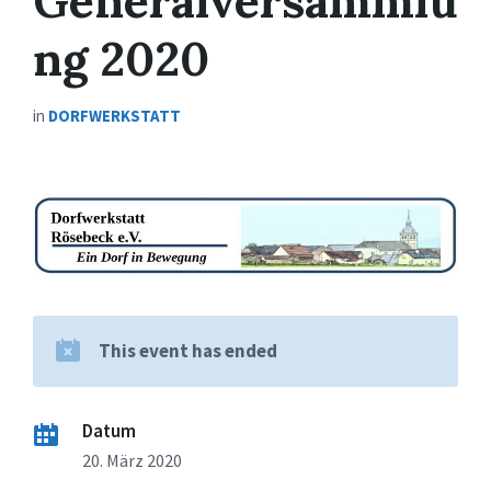
Generalversammlu
ng 2020
in
DORFWERKSTATT
This event has ended
Datum
20. März 2020