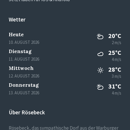
Wetter
Heute
20°C
10. AUGUST 2026
2 m/s
Dienstag
25°C
11. AUGUST 2026
4 m/s
Mittwoch
28°C
12. AUGUST 2026
3 m/s
Donnerstag
31°C
13. AUGUST 2026
4 m/s
Über Rösebeck
Rösebeck, das sympathische Dorf aus der Warburger