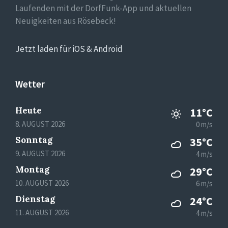
Laufenden mit der DorfFunk-App und aktuellen
Neuigkeiten aus Rösebeck!
Jetzt laden für iOS & Android
Wetter
Heute
11°C
8. AUGUST 2026
0 m/s
Sonntag
35°C
9. AUGUST 2026
4 m/s
Montag
29°C
10. AUGUST 2026
6 m/s
Dienstag
24°C
11. AUGUST 2026
4 m/s