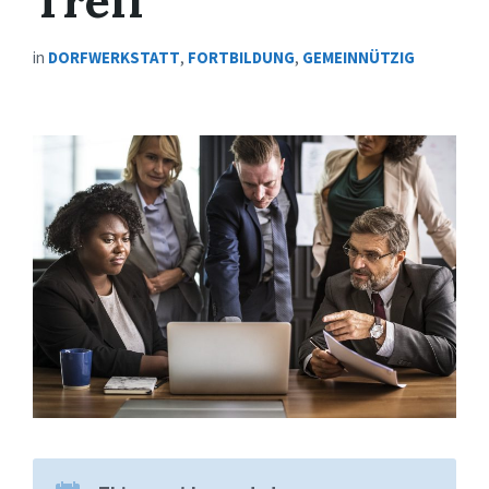
Treff
in
DORFWERKSTATT
,
FORTBILDUNG
,
GEMEINNÜTZIG